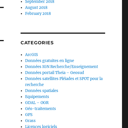
September 2018
August 2018
February 2018
CATEGORIES
ArcGIS
Données gratuites en ligne
Données IGN Recherche/Enseignement
Données portail Theia – Geosud
Données satellites Pléiades et SPOT pour la
recherche
Données spatiales
Equipements
GDAL – OGR
Géo-traitements
GPS
Grass
Licences logiciels