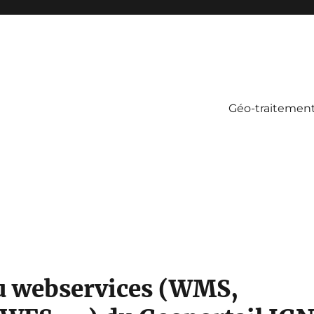
Géo-traitemen
u webservices (WMS,