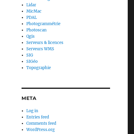
Lidar
MicMac
PDAL
Photogrammétrie
Photoscan
Qgis
Serveurs & licences
Serveurs WMS
SIG
SIGéo
Topographie
META
Log in
Entries feed
Comments feed
WordPress.org