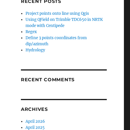
N
RECENT POSTS
Project points onto line using Qgis
Using QField on Trimble TDC650 in NRTK
mode with Centipede
Regex
Define 3 points coordinates from
dip/azimuth
Hydrology
RECENT COMMENTS
ARCHIVES
April 2026
April 2025