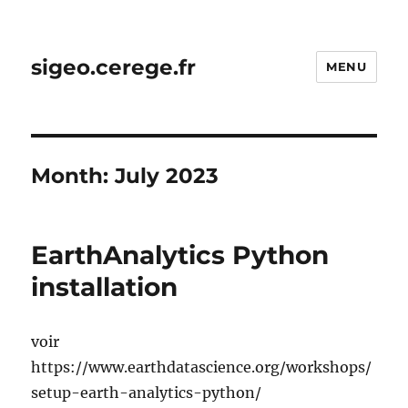
sigeo.cerege.fr
MENU
Month:
July 2023
EarthAnalytics Python
installation
voir
https://www.earthdatascience.org/workshops/
setup-earth-analytics-python/