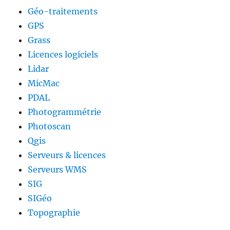
Géo-traitements
GPS
Grass
Licences logiciels
Lidar
MicMac
PDAL
Photogrammétrie
Photoscan
Qgis
Serveurs & licences
Serveurs WMS
SIG
SIGéo
Topographie