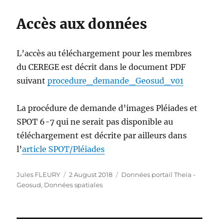
Accès aux données
L’accès au téléchargement pour les membres
du CEREGE est décrit dans le document PDF
suivant
procedure_demande_Geosud_v01
La procédure de demande d’images Pléiades et
SPOT 6-7 qui ne serait pas disponible au
téléchargement est décrite par ailleurs dans
l’
article SPOT/Pléiades
Author
Posted
Categories
Jules FLEURY
2 August 2018
Données portail Theia -
on
Geosud
,
Données spatiales