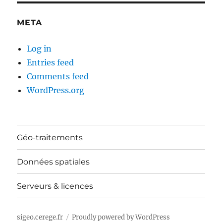
META
Log in
Entries feed
Comments feed
WordPress.org
Géo-traitements
Données spatiales
Serveurs & licences
sigeo.cerege.fr
Proudly powered by WordPress