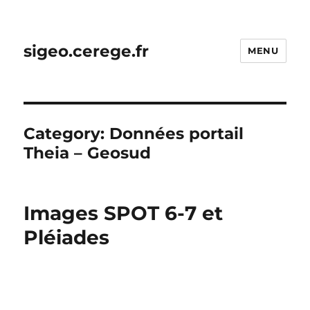
sigeo.cerege.fr
MENU
Category:
Données portail
Theia – Geosud
Images SPOT 6-7 et
Pléiades