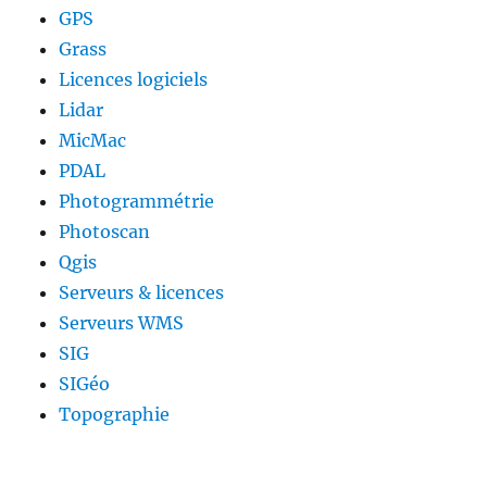
GPS
Grass
Licences logiciels
Lidar
MicMac
PDAL
Photogrammétrie
Photoscan
Qgis
Serveurs & licences
Serveurs WMS
SIG
SIGéo
Topographie