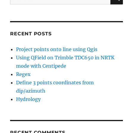
for:
RECENT POSTS
Project points onto line using Qgis
Using QField on Trimble TDC650 in NRTK
mode with Centipede
Regex
Define 3 points coordinates from
dip/azimuth
Hydrology
RECENT COMMENTS