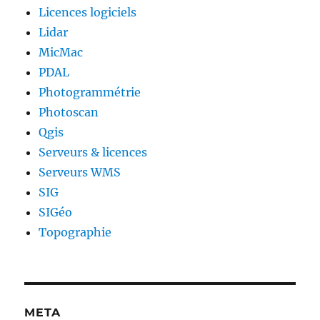
Licences logiciels
Lidar
MicMac
PDAL
Photogrammétrie
Photoscan
Qgis
Serveurs & licences
Serveurs WMS
SIG
SIGéo
Topographie
META